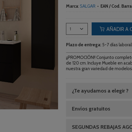
Marca
:
SALGAR
•
EAN / Cod. Barra
AÑADIR A 
Plazo de entrega:
5-7 días laboral
¡¡PROMOCIÓN!! Conjunto complet
de 120 cm. Incluye Mueble en aca
nuestra gran variedad de modelos
¿Te ayudamos a elegir ?
Envíos gratuitos
SEGUNDAS REBAJAS AG