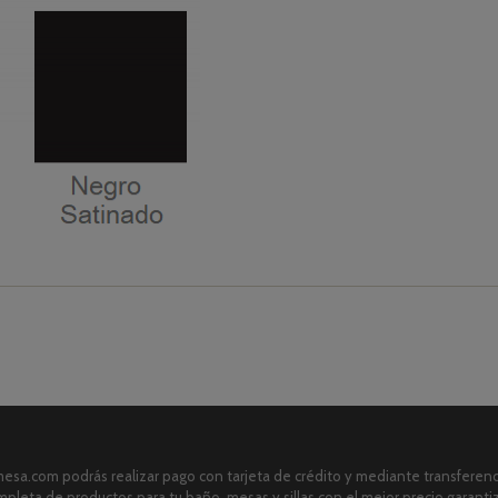
sa.com podrás realizar pago con tarjeta de crédito y mediante transferenci
pleta de productos para tu baño, mesas y sillas con el mejor precio garanti