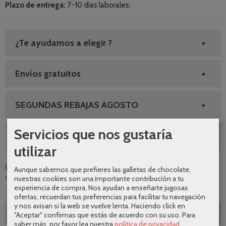
Plazo de entrega:
7-10 días laborales.
¿Te ayudamos a elegir ?
Envíos gratuitos
SEGUNDAS REBAJAS AGOSTO
Servicios que nos gustaría
10% DESCUENTO GRIFERIA
utilizar
Categoría:
Grifería
|
Tags:
cocina
diseno
calidad
comodidad
Aunque sabemos que prefieres las galletas de chocolate,
oferta
promocion
grifo
imex
negro-oro-rosa
|
Comentarios
nuestras cookies son una importante contribución a tu
experiencia de compra. Nos ayudan a enseñarte jugosas
ofertas, recuerdan tus preferencias para facilitar tu navegación
y nos avisan si la web se vuelve lenta. Haciendo click en
Descripción
"Aceptar" confirmas que estás de acuerdo con su uso.
Para
saber más, por favor lea nuestra
política de privacidad
.