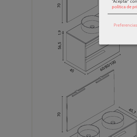
"Aceptar" co
política de p
Preferencia