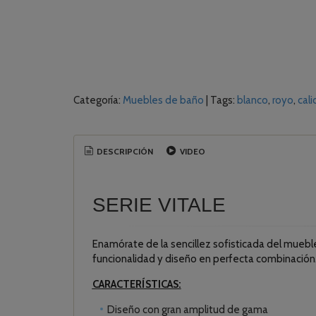
Categoría:
Muebles de baño
|
Tags:
blanco
royo
cal
DESCRIPCIÓN
VIDEO
SERIE VITALE
Enamórate de la sencillez sofisticada del muebl
funcionalidad y diseño en perfecta combinación
CARACTERÍSTICAS:
Diseño con gran amplitud de gama