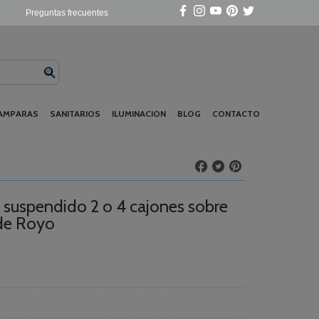
Preguntas frecuentes
AMPARAS
SANITARIOS
ILUMINACION
BLOG
CONTACTO
 suspendido 2 o 4 cajones sobre
de Royo