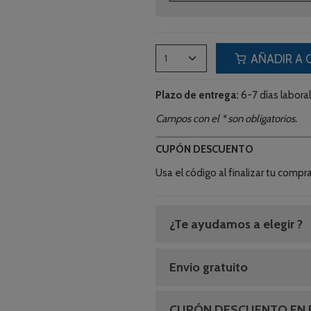
AÑADIR A 
Plazo de entrega:
6-7 días laboral
Campos con el * son obligatorios.
CUPÓN DESCUENTO
Usa el código al finalizar tu co
¿Te ayudamos a elegir ?
Envio gratuito
CUPÓN DESCUENTO EN