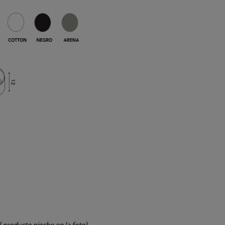
 producto pinche en la foto).