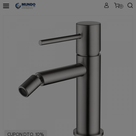
0
CUPON DTO. 10%