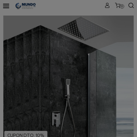
0
CUPON DTO. 10%