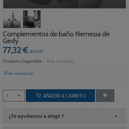
Complementos de baño Nemesia de
Gedy
77,32 €
85,91 €
Producto Disponible
-
(Imp. Incluidos)
Ver descripción
AÑADIR A CARRITO
¿Te ayudamos a elegir ?