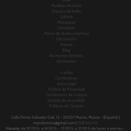
Sillas
Muebles de baño
Espejos de baño
Grifería
Mamparas
Sanitarios
Platos de ducha y bañeras
Decoración
Marcas
Blog
Accesorios de baño
Iluminación
Ir arriba
Contáctanos
Aviso Legal
Política de Privacidad
Condiciones de Compra
Desistir de un pedido
Políticas de Cookies
Calle Pintor Salvador Dalí, 12 - 30007 Murcia, Murcia - (España) |
mundomesa@gmail.com |
968246705
Horario:
de 10:00 h. a 14:00 h. - 17:00 h. a 21:00 h.de lunes a viernes -