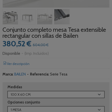
Conjunto completo mesa Tesa extensible
rectangular con sillas de Bailen
380,52 €
604,00 €
Disponible
-
(Imp. Incluidos)
Ver descripción
Marca
:
BAILEN
•
Referencia
:
Serie Tesa
Medidas
Opciones conjunto