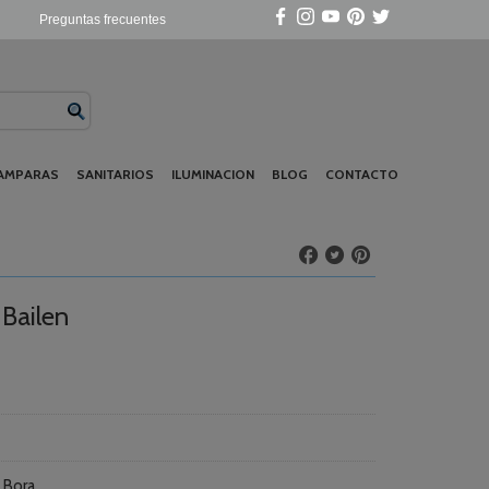
Preguntas frecuentes
AMPARAS
SANITARIOS
ILUMINACION
BLOG
CONTACTO
 Bailen
 Bora