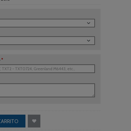
o
*
CARRITO