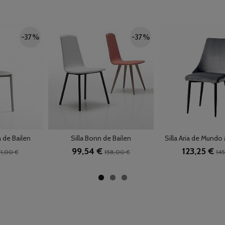
-37 %
-37 %
 de Bailen
Silla Bonn de Bailen
Silla Aria de Mundo
99,54 €
123,25 €
1,00 €
158,00 €
14