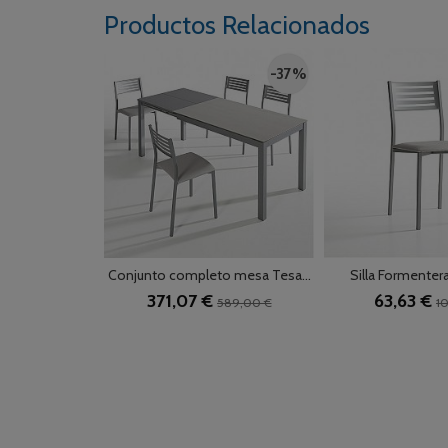
Productos Relacionados
-37 %
Conjunto completo mesa Tesa...
Silla Formentera
371,07 €
63,63 €
589,00 €
10