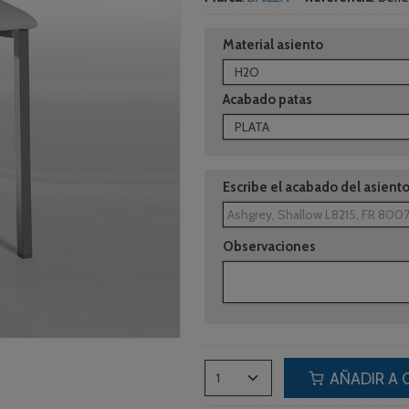
Material asiento
Acabado patas
Escribe el acabado del asient
Observaciones
AÑADIR A 