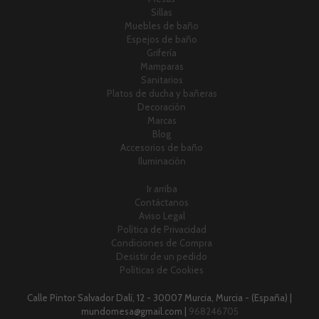
Sillas
Muebles de baño
Espejos de baño
Grifería
Mamparas
Sanitarios
Platos de ducha y bañeras
Decoración
Marcas
Blog
Accesorios de baño
Iluminación
Ir arriba
Contáctanos
Aviso Legal
Política de Privacidad
Condiciones de Compra
Desistir de un pedido
Políticas de Cookies
Calle Pintor Salvador Dalí, 12 - 30007 Murcia, Murcia - (España) |
mundomesa@gmail.com |
968246705