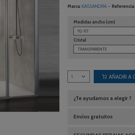
Marca
:
KASSANDRA
•
Referencia
Medidas ancho (cm)
Cristal
AÑADIR A 
¿Te ayudamos a elegir ?
Envíos gratuitos