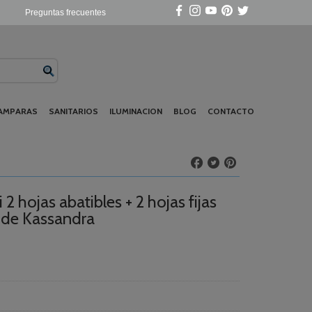
Preguntas frecuentes
AMPARAS
SANITARIOS
ILUMINACION
BLOG
CONTACTO
 hojas abatibles + 2 hojas fijas
a de Kassandra