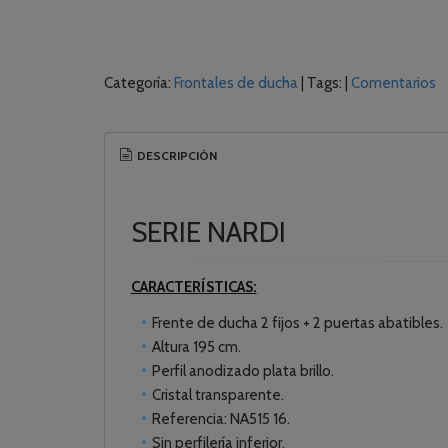
Categoría:
Frontales de ducha
|
Tags:
|
Comentarios
DESCRIPCIÓN
SERIE NARDI
CARACTERÍSTICAS:
Frente de ducha 2 fijos + 2 puertas abatibles.
Altura 195 cm.
Perfil anodizado plata brillo.
Cristal transparente.
Referencia: NA515 16.
Sin perfilería inferior.