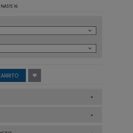
:
NA515 16
CARRITO