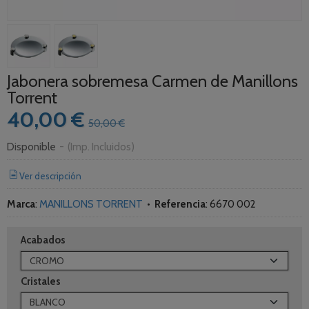
Jabonera sobremesa Carmen de Manillons
Torrent
40,00 €
50,00 €
Disponible
-
(Imp. Incluidos)
Ver descripción
Marca
:
MANILLONS TORRENT
•
Referencia
:
6670 002
Acabados
Cristales