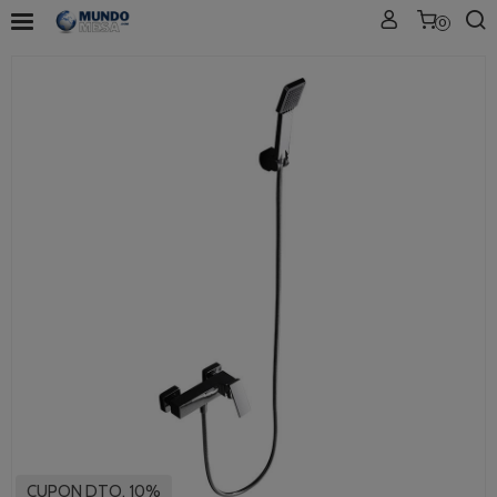
0
CUPON DTO. 10%