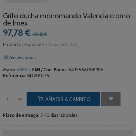
Grifo ducha monomando Valencia cromo
de Imex
97,78 €
132,13 €
Producto Disponible
-
(Imp. Incluidos)
Ver descripción
Marca
:
IMEX
•
EAN / Cod. Barras
:
8435668008396
•
Referencia
:
BDV003-5
AÑADIR A CARRITO
Plazo de entrega:
7-10 días laborales.