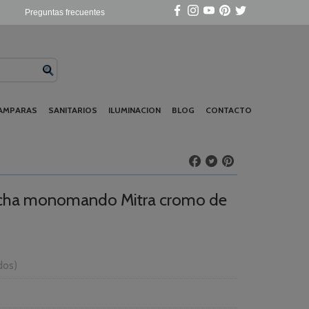
Preguntas frecuentes
AMPARAS
SANITARIOS
ILUMINACION
BLOG
CONTACTO
cha monomando Mitra cromo de
idos)