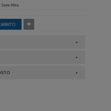
:
Serie Mitra
CARRITO
OSTO