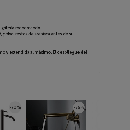
a grifería monomando.
, polvo, restos de arenisca antes de su
áximo y extendida al máximo. El despliegue del
-20 %
-26 %