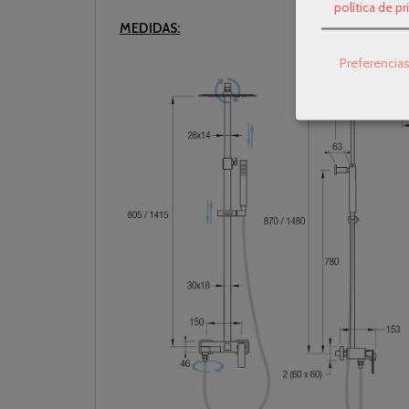
política de p
MEDIDAS:
Preferencia