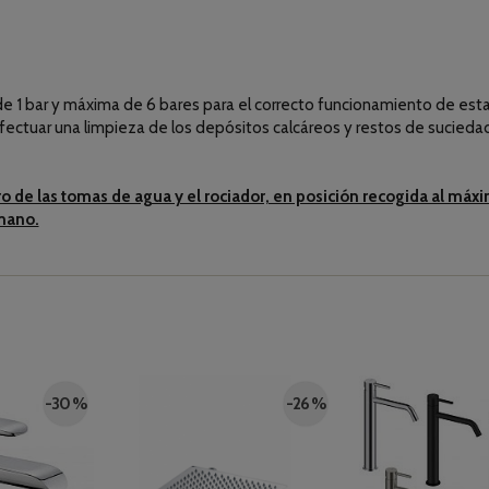
e 1 bar y máxima de 6 bares para el correcto funcionamiento de est
efectuar una limpieza de los depósitos calcáreos y restos de suciedad
centro de las tomas de agua y el rociador, en posición recogida al m
 mano.
-30 %
-26 %