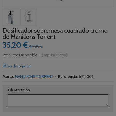
Dosificador sobremesa cuadrado cromo
de Manillons Torrent
35,20 €
44,00 €
Producto Disponible
-
(Imp. Incluidos)
Ver descripción
Marca
:
MANILLONS TORRENT
•
Referencia
:
6711 002
Observación