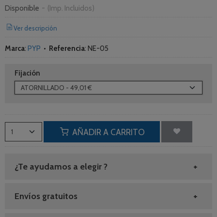
Disponible
-
(Imp. Incluidos)
Ver descripción
Marca
:
PYP
•
Referencia
:
NE-05
Fijación
AÑADIR A CARRITO
¿Te ayudamos a elegir ?
Envíos gratuitos