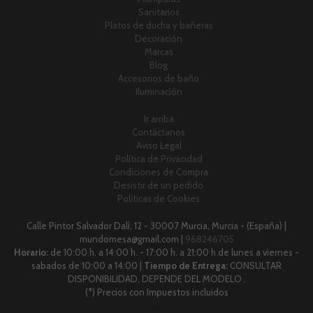
Sanitarios
Platos de ducha y bañeras
Decoración
Marcas
Blog
Accesorios de baño
Iluminación
Ir arriba
Contáctanos
Aviso Legal
Política de Privacidad
Condiciones de Compra
Desistir de un pedido
Políticas de Cookies
Calle Pintor Salvador Dalí, 12 - 30007 Murcia, Murcia - (España) |
mundomesa@gmail.com |
968246705
Horario:
de 10:00 h. a 14:00 h. - 17:00 h. a 21:00 h.de lunes a viernes -
sabados de 10:00 a 14:00 |
Tiempo de Entrega:
CONSULTAR
DISPONIBILIDAD, DEPENDE DEL MODELO .
(*) Precios con Impuestos incluidos