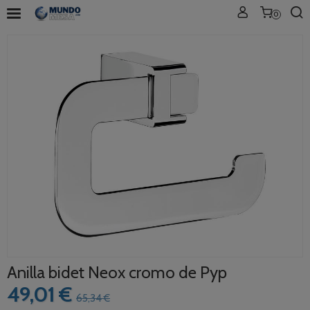
0
Anilla bidet Neox cromo de Pyp
49,01 €
65,34 €