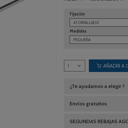
Fijación
Medidas
AÑADIR A 
¿Te ayudamos a elegir ?
Envíos gratuitos
SEGUNDAS REBAJAS AG