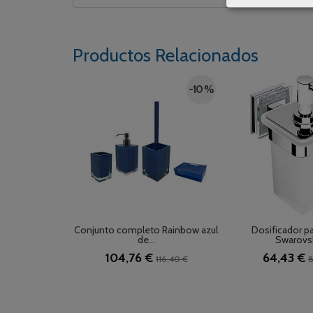
Productos Relacionados
-10 %
Conjunto completo Rainbow azul
Dosificador pa
de...
Swarovski
104,76 €
64,43 €
116,40 €
8