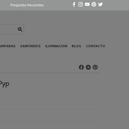
Preguntas frecuentes
AMPARAS
SANITARIOS
ILUMINACION
BLOG
CONTACTO
Pyp