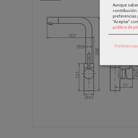
Aunque sabem
contribución 
preferencias 
"Aceptar" co
política de p
Preferencia