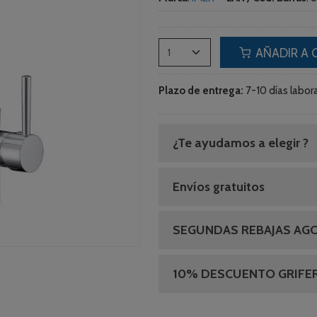
AÑADIR A 
Plazo de entrega:
7-10 días labora
¿Te ayudamos a elegir ?
Envíos gratuitos
SEGUNDAS REBAJAS AG
10% DESCUENTO GRIFER