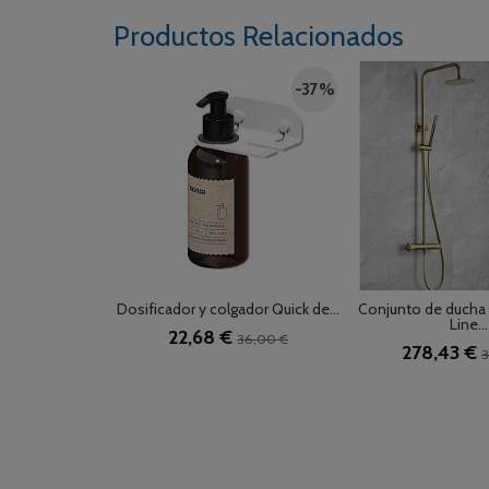
Productos Relacionados
-37 %
Dosificador y colgador Quick de...
Conjunto de ducha
Line...
22,68 €
36,00 €
278,43 €
3