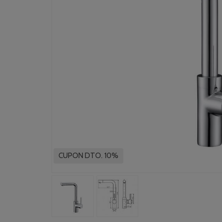
CUPON DTO. 10%