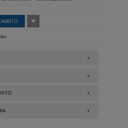
CARRITO
les.
OSTO
IA