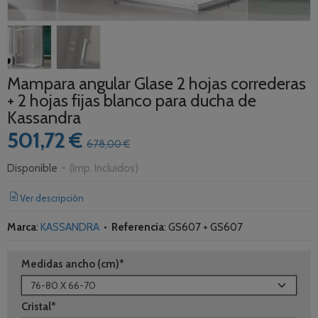
Mampara angular Glase 2 hojas correderas
+ 2 hojas fijas blanco para ducha de
Kassandra
501,72 €
678,00 €
Disponible
-
(Imp. Incluidos)
Ver descripción
Marca
:
KASSANDRA
•
Referencia
:
GS607 + GS607
Medidas ancho (cm)*
Cristal*