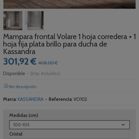
Mampara frontal Volare 1 hoja corredera + 1
hoja fija plata brillo para ducha de
Kassandra
301,92 €
408,00 €
Disponible
-
(Imp. Incluidos)
Ver descripción
Marca
:
KASSANDRA
•
Referencia
:
VO102
Medidas (cm)
Cristal