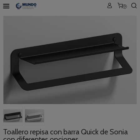
0
Toallero repisa con barra Quick de Sonia
con diferentes opciones