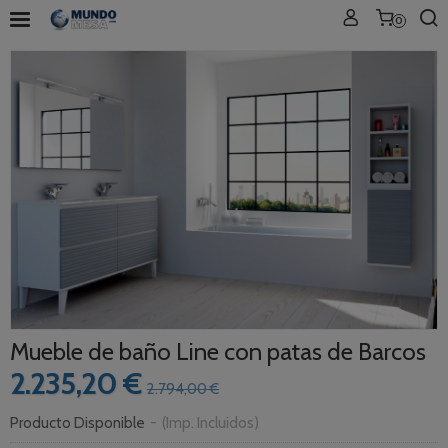
0
Mueble de baño Line con patas de Barcos
2.235,20 €
2.794,00 €
Producto Disponible
-
(Imp. Incluidos)