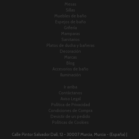
Mesas
Sillas
Muebles de baño
Espejos de baño
Grifería
Mamparas
Sanitarios
Platos de ducha y bañeras
Decoración
Marcas
Blog
Accesorios de baño
Iluminación
Ir arriba
Contáctanos
Aviso Legal
Política de Privacidad
Condiciones de Compra
Desistir de un pedido
Políticas de Cookies
Calle Pintor Salvador Dalí, 12 - 30007 Murcia, Murcia - (España) |