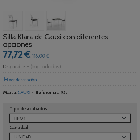
Silla Klara de Cauxi con diferentes
opciones
77,72 €
116,00 €
Disponible
-
(Imp. Incluidos)
Ver descripción
Marca
:
CAUXI
•
Referencia
:
107
Tipo de acabados
Cantidad