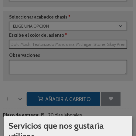
Seleccionar acabados chasis
*
Escribe el color del asiento
*
Observaciones
AÑADIR A CARRITO
Plazo de entrega:
15 - 20 días laborales.
Servicios que nos gustaría
utilizar