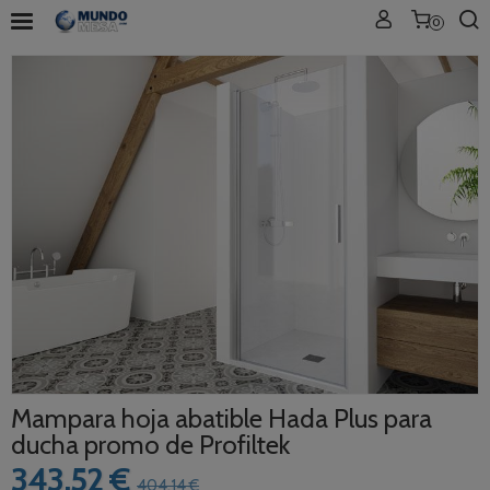
0
Mampara hoja abatible Hada Plus para
ducha promo de Profiltek
343,52 €
404,14 €