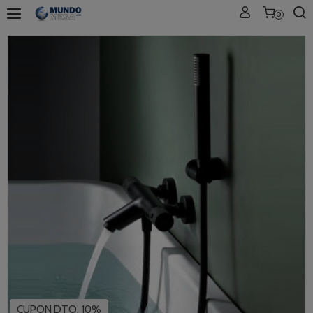
0
CUPON DTO. 10%