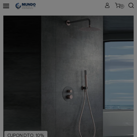
0
CUPON DTO. 10%