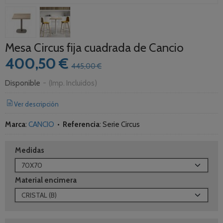
Mesa Circus fija cuadrada de Cancio
400,50 €
445,00 €
Disponible
-
(Imp. Incluidos)
Ver descripción
Marca
:
CANCIO
•
Referencia
:
Serie Circus
Medidas
Material encimera