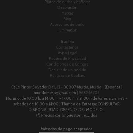
Platos de ducha y bañeras
Decoración
Marcas
Blog
Accesorios de baño
Iluminación
Ir arriba
Contáctanos
Aviso Legal
Política de Privacidad
Condiciones de Compra
Desistir de un pedido
Políticas de Cookies
Calle Pintor Salvador Dalí, 12 - 30007 Murcia, Murcia - (España) |
mundomesa@gmail.com |
968246705
Horario:
de 10:00 h. a 14:00 h. - 17:00 h. a 21:00 h.de lunes a viernes -
sabados de 10:00 a 14:00 |
Tiempo de Entrega:
CONSULTAR
DISPONIBILIDAD, DEPENDE DEL MODELO .
(*) Precios con Impuestos incluidos
Métodos de pago aceptados