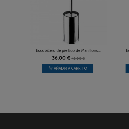
Escobillero de pie Eco de Manillons...
E
36,00 €
45,00 €
AÑADIR A CARRITO