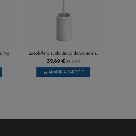
de Pyp
Escobillero suelo Bioco de Sonia en...
39,69 €
63,00 €
AÑADIR A CARRITO