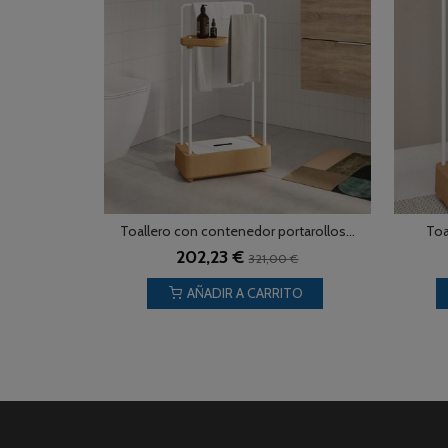
Toallero con contenedor portarollos...
Toa
202,23 €
321,00 €
AÑADIR A CARRITO