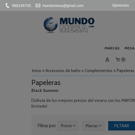
Opiniones
968246705
mundomesa@gmail.com
MARCAS
MESA
0
Inicio
»
Accesorios de baño
»
Complementos
»
Papeleras
Papeleras
Black Summer
Disfruta de los mejores precios del verano con los MA
limitado!
Filtrar por
Precio
Marcas