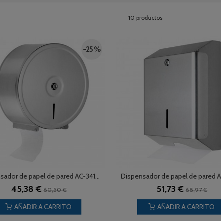
10 productos
-25 %
sador de papel de pared AC-341...
Dispensador de papel de pared A
45,38 €
51,73 €
60,50 €
68,97 €
AÑADIR A CARRITO
AÑADIR A CARRITO