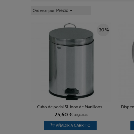
Precio
Ordenar por:
-20 %
Cubo de pedal 5L inox de Manillons...
Dispen
25,60 €
32,00 €
AÑADIR A CARRITO