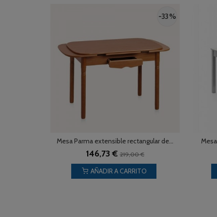
-33 %
Mesa Parma extensible rectangular de...
Mesa 
146,73 €
219,00 €
AÑADIR A CARRITO