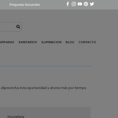
Preguntas frecuentes
AMPARAS
SANITARIOS
ILUMINACION
BLOG
CONTACTO
. ¡Aprovecha esta oportunidad y ahorra más por tiempo
Hostelería