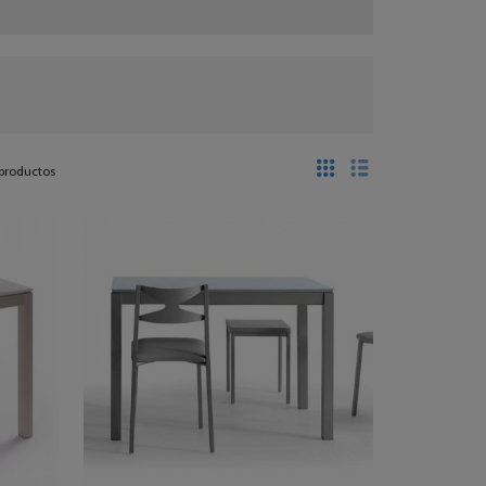
 productos