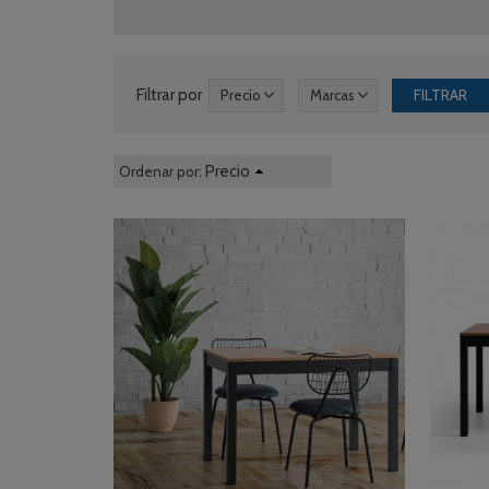
Filtrar por
Precio
Marcas
Precio
Ordenar por: