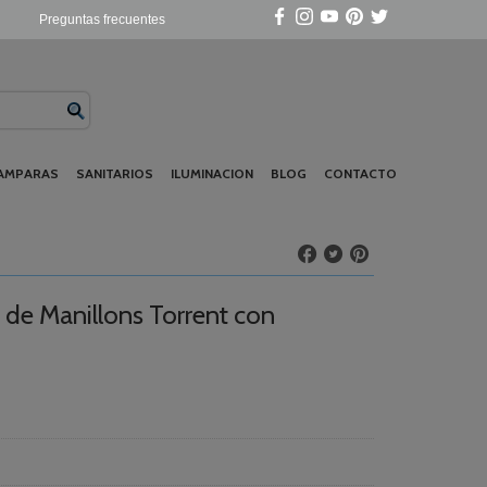
Preguntas frecuentes
AMPARAS
SANITARIOS
ILUMINACION
BLOG
CONTACTO
 de Manillons Torrent con