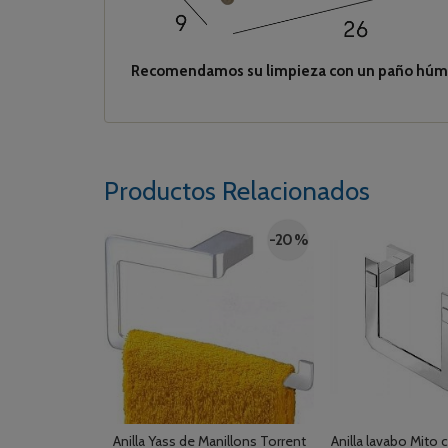
Recomendamos su limpieza con un paño húmed
Productos Relacionados
-20 %
Anilla Yass de Manillons Torrent
Anilla lavabo Mito