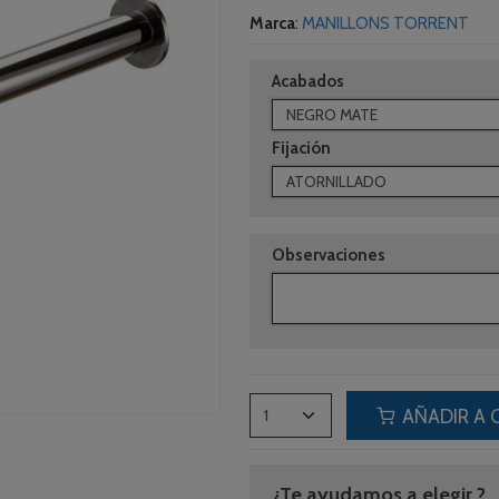
Marca
:
MANILLONS TORRENT
Acabados
Fijación
Observaciones
AÑADIR A 
¿Te ayudamos a elegir ?