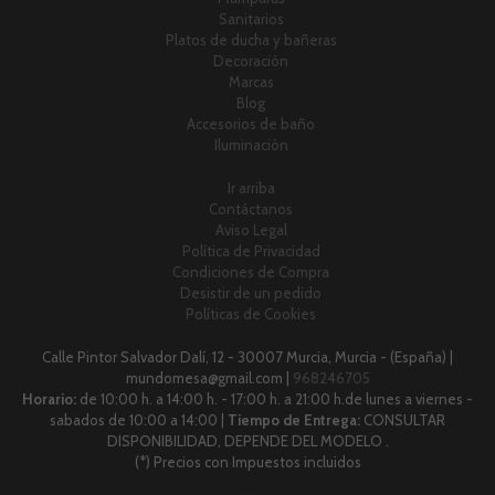
Sanitarios
Platos de ducha y bañeras
Decoración
Marcas
Blog
Accesorios de baño
Iluminación
Ir arriba
Contáctanos
Aviso Legal
Política de Privacidad
Condiciones de Compra
Desistir de un pedido
Políticas de Cookies
Calle Pintor Salvador Dalí, 12 - 30007 Murcia, Murcia - (España) |
mundomesa@gmail.com |
968246705
Horario:
de 10:00 h. a 14:00 h. - 17:00 h. a 21:00 h.de lunes a viernes -
sabados de 10:00 a 14:00 |
Tiempo de Entrega:
CONSULTAR
DISPONIBILIDAD, DEPENDE DEL MODELO .
(*) Precios con Impuestos incluidos