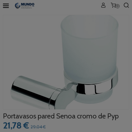
0
Portavasos pared Senoa cromo de Pyp
21,78 €
29,04 €