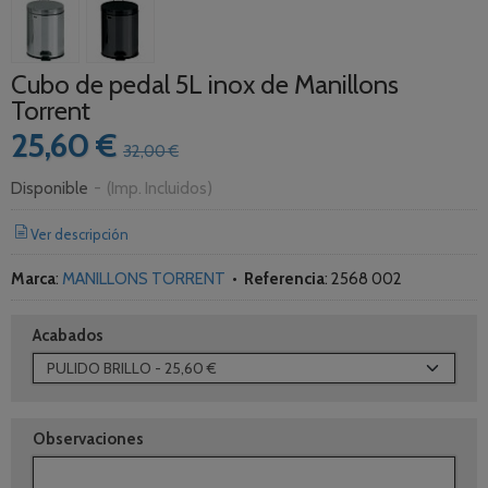
Cubo de pedal 5L inox de Manillons
Torrent
25,60 €
32,00 €
Disponible
-
(Imp. Incluidos)
Ver descripción
Marca
:
MANILLONS TORRENT
•
Referencia
:
2568 002
Acabados
Observaciones