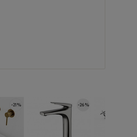
-21 %
-26 %