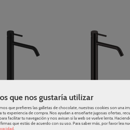
os que nos gustaría utilizar
os que prefieres las galletas de chocolate, nuestras cookies son una i
a tu experiencia de compra. Nos ayudan a enseñarte jugosas ofertas, rec
para facilitar tu navegación y nos avisan si la web se vuelve lenta. Haciend
nfirmas que estás de acuerdo con su uso.
Para saber más, por favor lea nu
rivacidad
.