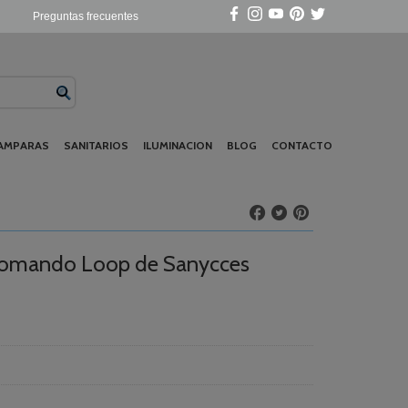
Preguntas frecuentes
AMPARAS
SANITARIOS
ILUMINACION
BLOG
CONTACTO
onomando Loop de Sanycces