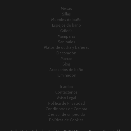
Mesas
Sillas
Muebles de baño
Espejos de baño
Grifería
Mamparas
Sanitarios
Platos de ducha y bañeras
Decoración
Marcas
Blog
Accesorios de baño
Iluminación
Ir arriba
Contáctanos
Aviso Legal
Política de Privacidad
Condiciones de Compra
Desistir de un pedido
Políticas de Cookies