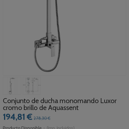
Conjunto de ducha monomando Luxor
cromo brillo de Aquassent
194,81 €
278,30 €
Producto Disponible
-
(Imp. Incluidos)