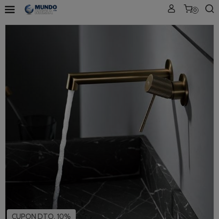
0
CUPON DTO. 10%