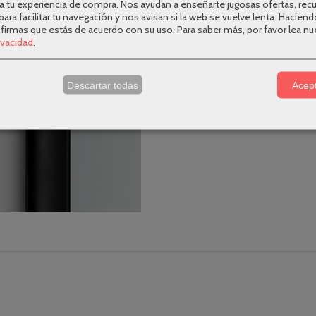
a tu experiencia de compra. Nos ayudan a enseñarte jugosas ofertas, rec
para facilitar tu navegación y nos avisan si la web se vuelve lenta. Haciend
nfirmas que estás de acuerdo con su uso.
Para saber más, por favor lea nu
rivacidad
.
s
Descartar todas
Acept