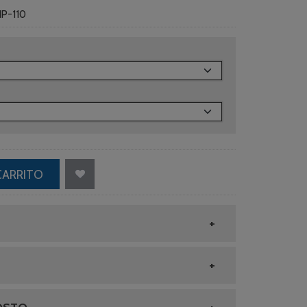
P-110
CARRITO