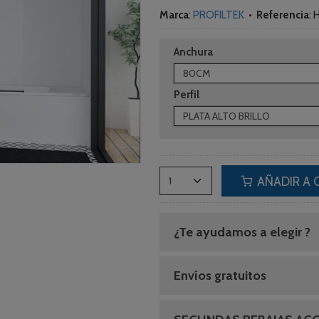
Marca
:
PROFILTEK
•
Referencia
:
H
Anchura
Perfil
AÑADIR A 
¿Te ayudamos a elegir ?
Envíos gratuitos