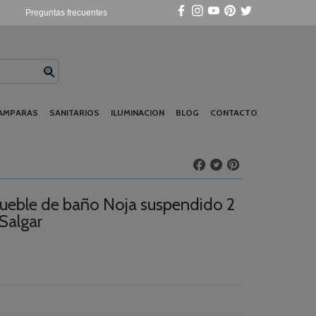
Preguntas frecuentes
AMPARAS
SANITARIOS
ILUMINACION
BLOG
CONTACTO
eble de baño Noja suspendido 2
 Salgar