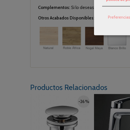
Complementos:
Si lo deseas, puedes añadir un
Preferencia
Otros Acabados Disponibles:
pincha aquí para v
Productos Relacionados
-26 %