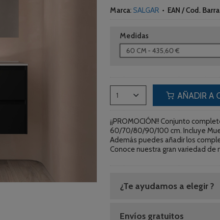
Marca
:
SALGAR
•
EAN / Cod. Barra
Medidas
AÑADIR A 
¡¡PROMOCIÓN!! Conjunto complet
60/70/80/90/100 cm. Incluye Mueb
Además puedes añadir los complem
Conoce nuestra gran variedad de 
¿Te ayudamos a elegir ?
Envíos gratuitos