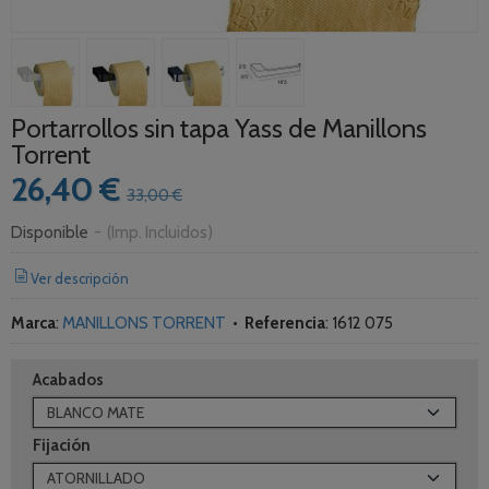
Portarrollos sin tapa Yass de Manillons
Torrent
26,40 €
33,00 €
Disponible
-
(Imp. Incluidos)
Ver descripción
Marca
:
MANILLONS TORRENT
•
Referencia
:
1612 075
Acabados
Fijación