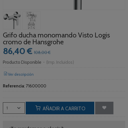
Grifo ducha monomando Visto Logis
cromo de Hansgrohe
86,40 €
108,00 €
Producto Disponible
-
(Imp. Incluidos)
Ver descripción
Referencia
:
71600000
AÑADIR A CARRITO