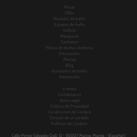
Mesas
Sillas
Muebles de baño
Espejos de baño
Grifería
Mamparas
Sanitarios
Platos de ducha y bañeras
Decoración
Marcas
Blog
Accesorios de baño
Iluminación
Ir arriba
Contáctanos
Aviso Legal
Política de Privacidad
Condiciones de Compra
Desistir de un pedido
Políticas de Cookies
Calle Pintor Salvador Dalí, 12 - 30007 Murcia, Murcia - (España) |