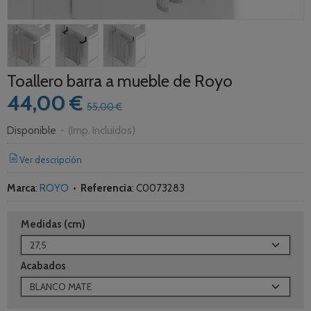
Toallero barra a mueble de Royo
44,00 €
55,00 €
Disponible
-
(Imp. Incluidos)
Ver descripción
Marca
:
ROYO
•
Referencia
:
C0073283
Medidas (cm)
Acabados